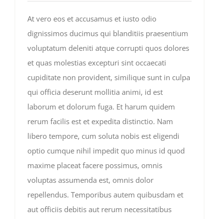
At vero eos et accusamus et iusto odio
dignissimos ducimus qui blanditiis praesentium
voluptatum deleniti atque corrupti quos dolores
et quas molestias excepturi sint occaecati
cupiditate non provident, similique sunt in culpa
qui officia deserunt mollitia animi, id est
laborum et dolorum fuga. Et harum quidem
rerum facilis est et expedita distinctio. Nam
libero tempore, cum soluta nobis est eligendi
optio cumque nihil impedit quo minus id quod
maxime placeat facere possimus, omnis
voluptas assumenda est, omnis dolor
repellendus. Temporibus autem quibusdam et
aut officiis debitis aut rerum necessitatibus