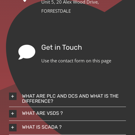
Unit 5, 20 Alex Wood Drive,
FORRESTDALE
Get in Touch
Use the contact form on this page
WHAT ARE PLC AND DCS AND WHAT IS THE
DIFFERENCE?
WHAT ARE VSDS ?
WHAT IS SCADA ?