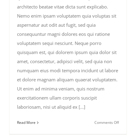
architecto beatae vitae dicta sunt explicabo.
Nemo enim ipsam voluptatem quia voluptas sit
aspernatur aut odit aut fugit, sed quia
consequuntur magni dolores eos qui ratione
voluptatem sequi nesciunt. Neque porro
quisquam est, qui dolorem ipsum quia dolor sit
amet, consectetur, adipisci velit, sed quia non
numquam eius modi tempora incidunt ut labore
et dolore magnam aliquam quaerat voluptatem.
Ut enim ad minima veniam, quis nostrum
exercitationem ullam corporis suscipit
laboriosam, nisi ut aliquid ex [...]
on
Read More
Comments Off
Deals