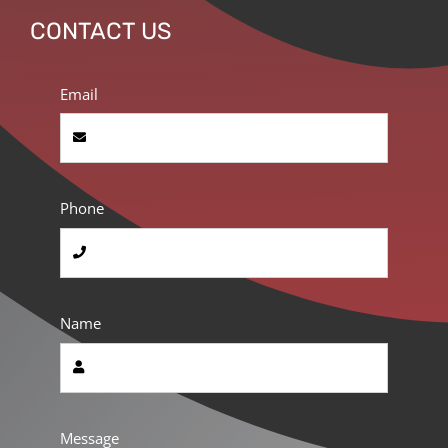
CONTACT US
Email
Phone
Name
Message