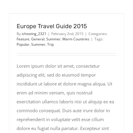
Contact
Europe Travel Guide 2015
By
ichosting_2321
|
February 2nd, 2015
|
Categories:
Feature
,
General
,
Summer
,
Warm Countries
|
Tags:
Popular
,
Summer
,
Trip
Lorem ipsum dolor sit amet, consectetur
adipiscing elit, sed do eiusmod tempor
incididunt ut labore et dolore magna aliqua. Ut
enim ad minim veniam, quis nostrud
exercitation ullamco laboris nisi ut aliquip ex ea
commodo consequat. Duis aute irure dolor in
reprehenderit in voluptate velit esse cillum
dolore eu fugiat nulla pariatur. Excepteur sint