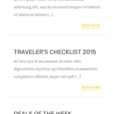
adipiscing elit, sed do eiusmod tempor incididunt
ut labore et dolore [...]
READ MORE
TRAVELER’S CHECKLIST 2015
At vero eos et accusamus et iusto odio
dignissimos ducimus qui blanditiis praesentium
voluptatum deleniti atque corrupti [...]
READ MORE
DEALS OF THE WEEK